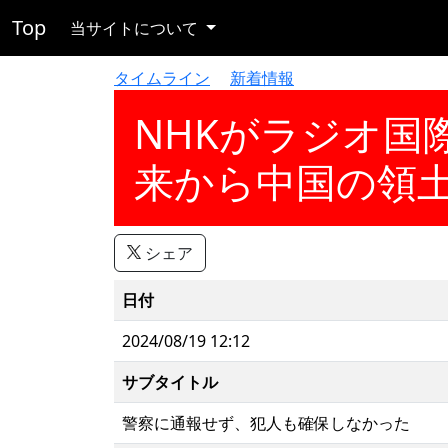
Top
当サイトについて
タイムライン
新着情報
NHKがラジオ国
来から中国の領
シェア
日付
2024/08/19 12:12
サブタイトル
警察に通報せず、犯人も確保しなかった