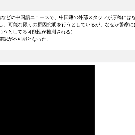
国際放送などの中国語ニュースで、中国籍の外部スタッフが原稿には
とし、可能な限りの原因究明を行うとしているが、なぜか警察に
おうとしてる可能性が推測される）
確認が不可能となった。