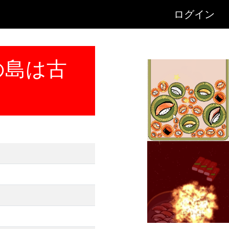
ログイン
の島は古