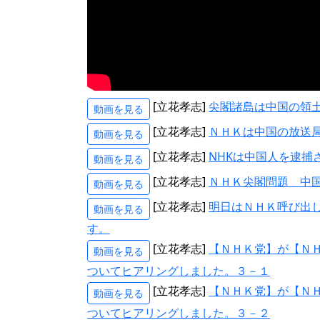
[立花孝志]
尖閣諸島は中国の領土
動画を見る
[立花孝志]
ＮＨＫは中国の放送
動画を見る
[立花孝志]
NHKは中国人を逮捕
動画を見る
[立花孝志]
ＮＨＫ尖閣問題 中
動画を見る
[立花孝志]
明日はＮＨＫ呼び出
動画を見る
す。
[立花孝志]
【ＮＨＫ党】が【Ｎ
動画を見る
ついてヒアリングしました。３－１
[立花孝志]
【ＮＨＫ党】が【Ｎ
動画を見る
ついてヒアリングしました。３－２