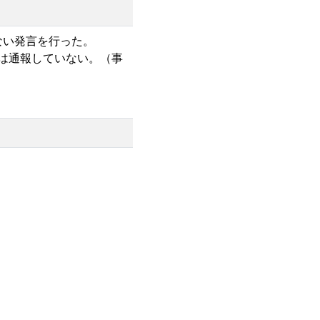
ない発言を行った。
は通報していない。（事