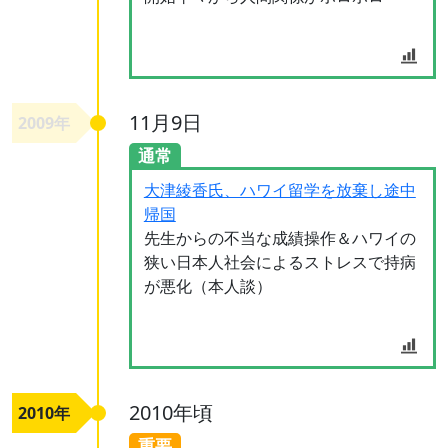
11月9日
2009年
通常
大津綾香氏、ハワイ留学を放棄し途中
帰国
先生からの不当な成績操作＆ハワイの
狭い日本人社会によるストレスで持病
が悪化（本人談）
2010年頃
2010年
重要