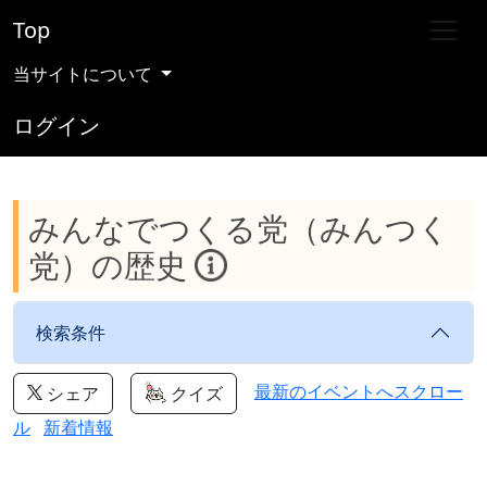
Top
当サイトについて
ログイン
みんなでつくる党（みんつく
党）の歴史
検索条件
最新のイベントへスクロー
シェア
クイズ
ル
新着情報