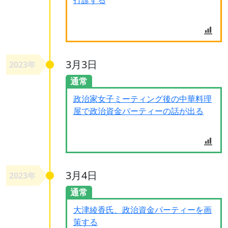
打診する
3月3日
2023年
通常
政治家女子ミーティング後の中華料理
屋で政治資金パーティーの話が出る
3月4日
2023年
通常
大津綾香氏、政治資金パーティーを画
策する