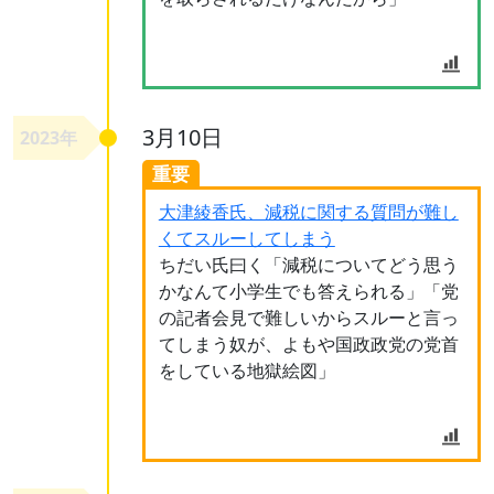
3月10日
2023年
重要
大津綾香氏、減税に関する質問が難し
くてスルーしてしまう
ちだい氏曰く「減税についてどう思う
かなんて小学生でも答えられる」「党
の記者会見で難しいからスルーと言っ
てしまう奴が、よもや国政政党の党首
をしている地獄絵図」