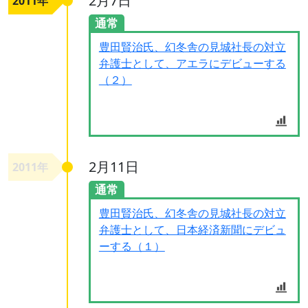
2月7日
2011年
通常
豊田賢治氏、幻冬舎の見城社長の対立
弁護士として、アエラにデビューする
（２）
2月11日
2011年
通常
豊田賢治氏、幻冬舎の見城社長の対立
弁護士として、日本経済新聞にデビュ
ーする（１）