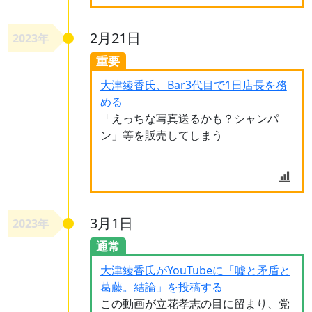
2月21日
2023年
重要
大津綾香氏、Bar3代目で1日店長を務
める
「えっちな写真送るかも？シャンパ
ン」等を販売してしまう
3月1日
2023年
通常
大津綾香氏がYouTubeに「嘘と矛盾と
葛藤。結論」を投稿する
この動画が立花孝志の目に留まり、党