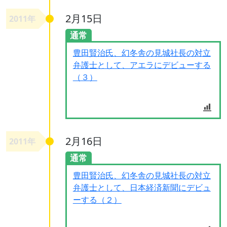
2月15日
2011年
通常
豊田賢治氏、幻冬舎の見城社長の対立
弁護士として、アエラにデビューする
（３）
2月16日
2011年
通常
豊田賢治氏、幻冬舎の見城社長の対立
弁護士として、日本経済新聞にデビュ
ーする（２）