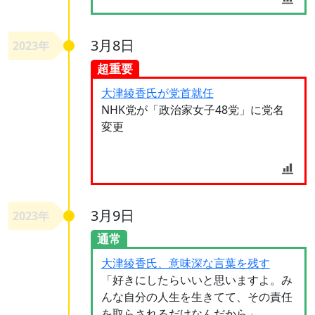
3月8日
2023年
超重要
大津綾香氏が党首就任
NHK党が「政治家女子48党」に党名
変更
3月9日
2023年
通常
大津綾香氏、意味深な言葉を残す
「好きにしたらいいと思いますよ。み
んな自分の人生を生きてて、その責任
を取らされるだけなんだから」