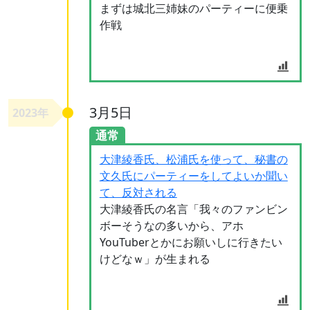
まずは城北三姉妹のパーティーに便乗
作戦
3月5日
2023年
通常
大津綾香氏、松浦氏を使って、秘書の
文久氏にパーティーをしてよいか聞い
て、反対される
大津綾香氏の名言「我々のファンビン
ボーそうなの多いから、アホ
YouTuberとかにお願いしに行きたい
けどなｗ」が生まれる