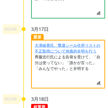
3月17日
2023年
重要
大津綾香氏、撃退シール住所リストの
不正取得について他責的弁明を行う
齊藤忠行氏による告発を受けて、「自
分は使ってない」「誰かが言った」
「みんなでやった」と弁明する
3月18日
2023年
超重要