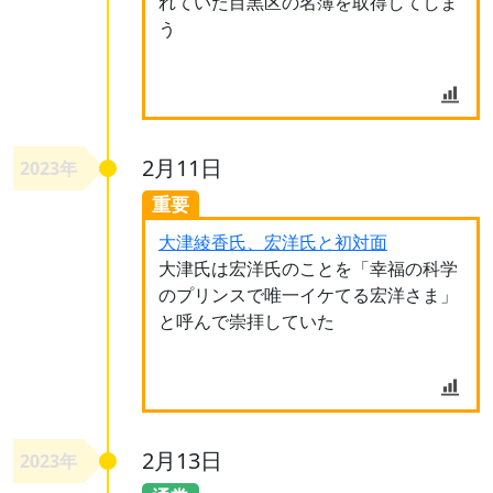
れていた目黒区の名簿を取得してしま
う
2月11日
2023年
重要
大津綾香氏、宏洋氏と初対面
大津氏は宏洋氏のことを「幸福の科学
のプリンスで唯一イケてる宏洋さま」
と呼んで崇拝していた
2月13日
2023年