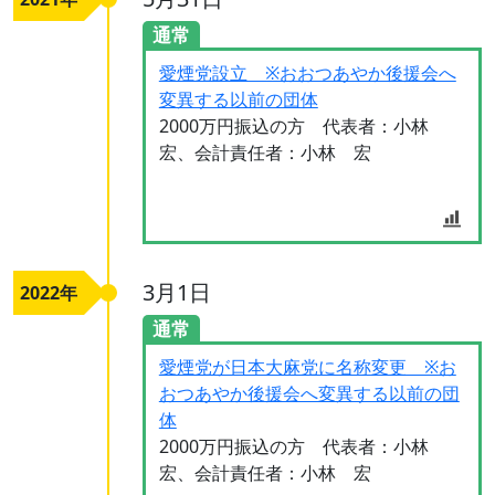
通常
愛煙党設立 ※おおつあやか後援会へ
変異する以前の団体
2000万円振込の方 代表者：小林
宏、会計責任者：小林 宏
3月1日
2022年
通常
愛煙党が日本大麻党に名称変更 ※お
おつあやか後援会へ変異する以前の団
体
2000万円振込の方 代表者：小林
宏、会計責任者：小林 宏