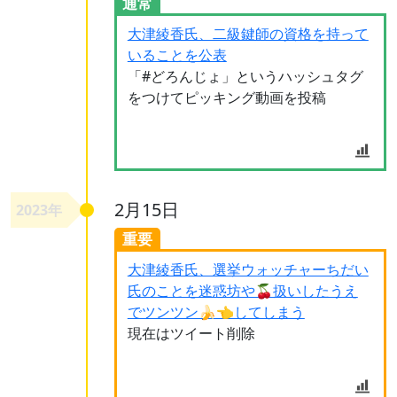
通常
大津綾香氏、二級鍵師の資格を持って
いることを公表
「#どろんじょ」というハッシュタグ
をつけてピッキング動画を投稿
2月15日
2023年
重要
大津綾香氏、選挙ウォッチャーちだい
氏のことを迷惑坊や🍒扱いしたうえ
でツンツン🍌👈してしまう
現在はツイート削除