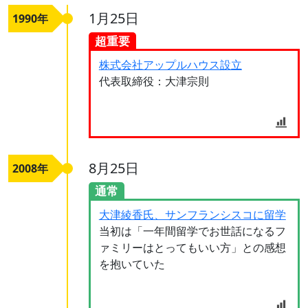
1月25日
1990年
超重要
株式会社アップルハウス設立
代表取締役：大津宗則
8月25日
2008年
通常
大津綾香氏、サンフランシスコに留学
当初は「一年間留学でお世話になるフ
ァミリーはとってもいい方」との感想
を抱いていた