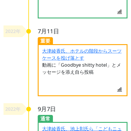
7月11日
2022年
重要
大津綾香氏、ホテルの階段からスーツ
ケースを投げ落とす
動画に「Goodbye shitty hotel」とメ
ッセージを添え自ら投稿
9月7日
2022年
通常
大津綾香氏、池上彰氏ら「こどもニュ