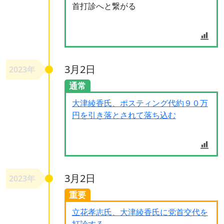
首打診へと繋がる
3月2日
2023年
通常
大津綾香氏、ポスティング代約９０万
円を引き落とされて落ち込む
3月2日
2023年
重要
立花孝志氏、大津綾香氏に党首交代を