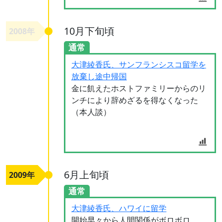
10月下旬頃
2008年
通常
大津綾香氏、サンフランシスコ留学を
放棄し途中帰国
金に飢えたホストファミリーからのリ
ンチにより辞めざるを得なくなった
（本人談）
6月上旬頃
2009年
通常
大津綾香氏、ハワイに留学
開始早々から人間関係がボロボロ