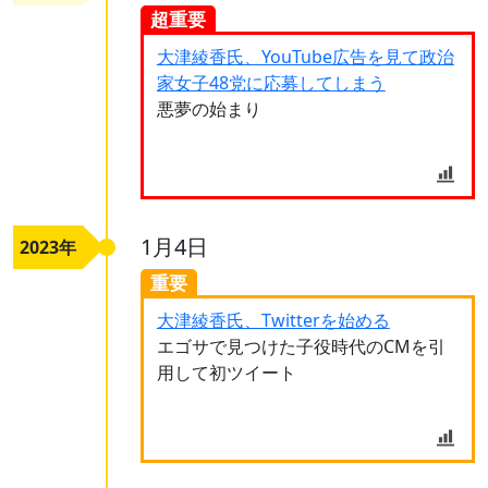
超重要
大津綾香氏、YouTube広告を見て政治
家女子48党に応募してしまう
悪夢の始まり
1月4日
2023年
重要
大津綾香氏、Twitterを始める
エゴサで見つけた子役時代のCMを引
用して初ツイート