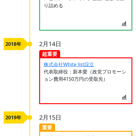
り詰める
2月14日
2018年
超重要
株式会社White list設立
代表取締役：新本愛（政党プロモーシ
ョン費用4150万円の受取先）
2月15日
2019年
重要