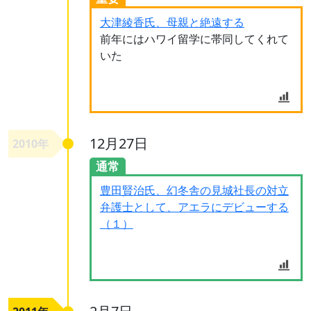
大津綾香氏、母親と絶遠する
前年にはハワイ留学に帯同してくれて
いた
12月27日
2010年
通常
豊田賢治氏、幻冬舎の見城社長の対立
弁護士として、アエラにデビューする
（１）