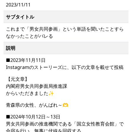
2023/11/11
サブタイトル
これまで「男女共同参画」という単語を聞いたことすら
なかったことがバレる
説明
■2023年11月11日
Instagramのストーリーズに、以下の文章を載せて投稿
【元文章】
内閣府男女共同参面局推進課
からいただきました✨
青森県の女性、がんばれ～🫶
■2024年10月12日～13日
男女共同参画の推進機関である「国立女性教育会館」で
合宿を行い、無事に伏線を回収する。