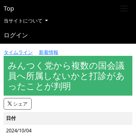
Top
当サイトについて
ログイン
タイムライン
新着情報
みんつく党から複数の国会議
員へ所属しないかと打診があ
ったことが判明
シェア
日付
2024/10/04