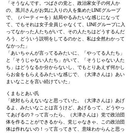
「そうなんです。つばさの党と、政治家女子の何人か
の、黒川さんがお気に入りの人を集めたLINEグループ
で、（パーティーを）結局やるみたいな感じになって
て、でもそれは女子全員じゃなくて、LINEグループに入
ってなかった人たちがいて、その人たちはどうするんだ
ろう、どういう説明をしてるのかと、私は全然わかって
なかった」
「あいちゃんが言ってるみたいに、「やってる人たち」
と「そうじゃない人たち」がいて、「そうじゃない人た
ち」はどうなるか分からないし、でもとりあえず何かし
らお金をもらえるみたいな感じで、（大津さんは）あい
まいなことを言い続けていた」
くまもとあい氏
「絶対もらえないなと思っていた。（大津さんは）あげ
るよ、みたいなことは言うけど、あげるって、どうやっ
てあげるの？って言ったら、（大津さんは）党で政治団
体を作ることができるから、党じゃなきゃ、この政治団
体は作れないの！って言ってきて、意味わからんと思っ