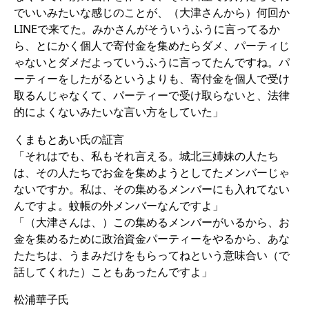
でいいみたいな感じのことが、（大津さんから）何回か
LINEで来てた。みかさんがそういうふうに言ってるか
ら、とにかく個人で寄付金を集めたらダメ、パーティじ
ゃないとダメだよっていうふうに言ってたんですね。パ
ーティーをしたがるというよりも、寄付金を個人で受け
取るんじゃなくて、パーティーで受け取らないと、法律
的によくないみたいな言い方をしていた」
くまもとあい氏の証言
「それはでも、私もそれ言える。城北三姉妹の人たち
は、その人たちでお金を集めようとしてたメンバーじゃ
ないですか。私は、その集めるメンバーにも入れてない
んですよ。蚊帳の外メンバーなんですよ」
「（大津さんは、）この集めるメンバーがいるから、お
金を集めるために政治資金パーティーをやるから、あな
たたちは、うまみだけをもらってねという意味合い（で
話してくれた）こともあったんですよ」
松浦華子氏