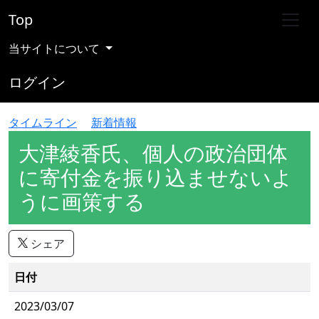
Top
当サイトについて
ログイン
タイムライン
新着情報
大津綾香氏、個人の政治団体
に寄付金を振り込ませないよ
うに画策する
シェア
日付
2023/03/07