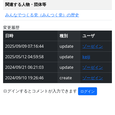
関連する人物・団体等
みんなでつくる党（みんつく党）の歴史
変更履歴
日時
種別
ユーザ
2025/09/09 07:16:44
update
ゾーゼイン
2025/05/12 04:59:58
update
keiji
2024/09/21 06:21:03
update
ゾーゼイン
2024/09/10 19:26:46
create
ゾーゼイン
ログインするとコメントが入力できます
ログイン