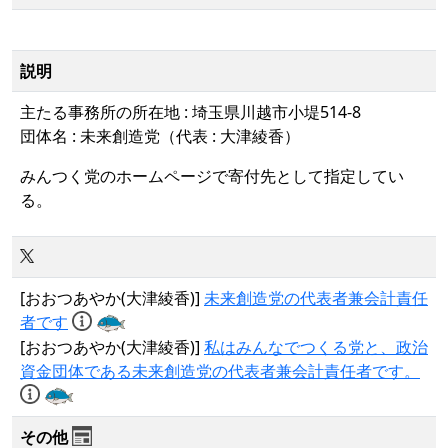
説明
主たる事務所の所在地 : 埼玉県川越市小堤514-8
団体名 : 未来創造党（代表 : 大津綾香）
みんつく党のホームページで寄付先として指定してい
る。
[おおつあやか(大津綾香)]
未来創造党の代表者兼会計責任
者です
[おおつあやか(大津綾香)]
私はみんなでつくる党と、政治
資金団体である未来創造党の代表者兼会計責任者です。
その他