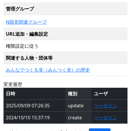
管理グループ
N国党関連グループ
URL追加・編集設定
権限設定に従う
関連する人物・団体等
みんなでつくる党（みんつく党）の歴史
変更履歴
日時
種別
ユーザ
2025/09/09 07:26:35
update
ゾーゼイン
2024/10/10 15:37:19
create
ゾーゼイン