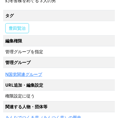
幻冬舎株をめぐる３人の男
タグ
豊田賢治
編集権限
管理グループを指定
管理グループ
N国党関連グループ
URL追加・編集設定
権限設定に従う
関連する人物・団体等
みんなでつくる党（みんつく党）の歴史