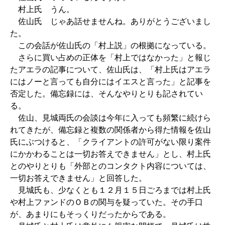
村上氏 うん。
佐山氏 じゃあ話せませんね。ありがとうございまし
た。
この会話が佐山氏の「村上説」の根拠になっている。
さらに買い占めの正体を「村上ではなかった」と報じ
たアエラの記事について、佐山氏は、「村上氏はアエラ
にはノーと言っても自分にはイエスと言った」と記事を
否定した。備忘録には、そんなやりとりも記されてい
る。
佐山、見城両氏の会談は今年に入っても頻繁に続けら
れてきたが、備忘録と複数の関係者から得た情報を佐山
氏にぶつけると、「クライアントの許可がない限り案件
にかかわることは一切お答えできません」とし、村上氏
とのやりとりも「外部とのコンタクト内容については、
一切お答えできません」と回答した。
見城氏も、少なくとも１２月１５日ごろまでは村上氏
や村上ファンドのＯＢの関与を疑っていた。その手口
が、あまりにもそっくりだったからである。