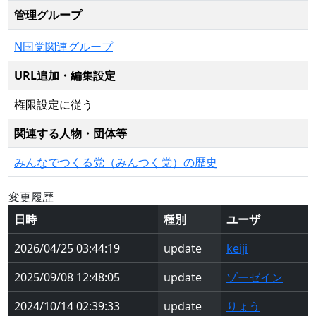
管理グループ
N国党関連グループ
URL追加・編集設定
権限設定に従う
関連する人物・団体等
みんなでつくる党（みんつく党）の歴史
変更履歴
日時
種別
ユーザ
2026/04/25 03:44:19
update
keiji
2025/09/08 12:48:05
update
ゾーゼイン
2024/10/14 02:39:33
update
りょう