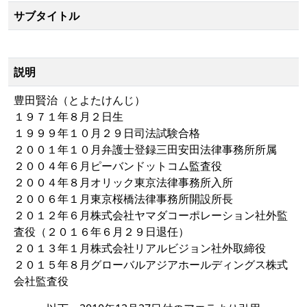
サブタイトル
説明
豊田賢治（とよたけんじ）
１９７１年８月２日生
１９９９年１０月２９日司法試験合格
２００１年１０月弁護士登録三田安田法律事務所所属
２００４年６月ピ​ー​バ​ン​ド​ッ​ト​コ​ム​監査役
２００４年８月オリック東京法律事務所入所
２００６年１月東京桜橋法律事務所開設所長
２０１２年６月株式会社ヤマダコーポレーション社外監
査役（２０１６年６月２９日退任）
２０１３年１月株式会社リアルビジョン社外取締役
２０１５年８月グローバルアジアホールディングス株式
会社監査役