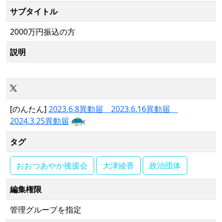
サブタイトル
2000万円振込の方
説明
[のんたん]
2023.6.8異動届 2023.6.16異動届
2024.3.25異動届
タグ
おおつあやか後援会
大津綾香
政治団体
編集権限
管理グループを指定