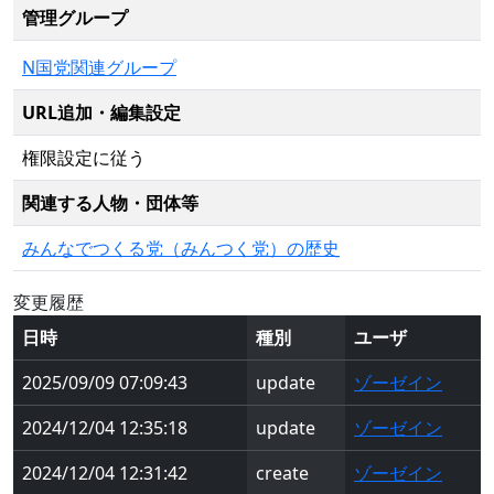
管理グループ
N国党関連グループ
URL追加・編集設定
権限設定に従う
関連する人物・団体等
みんなでつくる党（みんつく党）の歴史
変更履歴
日時
種別
ユーザ
2025/09/09 07:09:43
update
ゾーゼイン
2024/12/04 12:35:18
update
ゾーゼイン
2024/12/04 12:31:42
create
ゾーゼイン