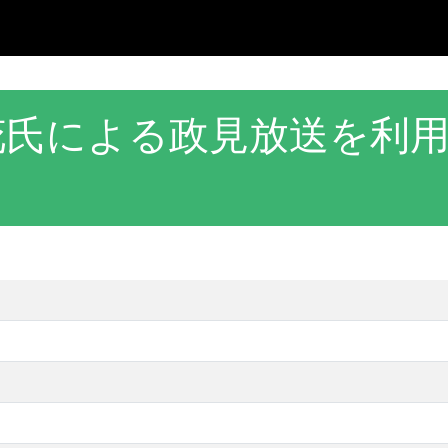
花氏による政見放送を利