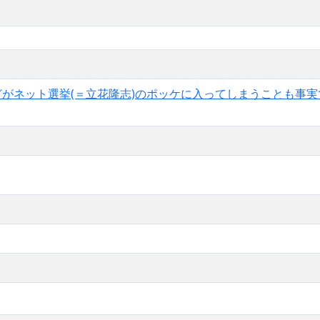
どがネット選挙(＝立花隆志)のポッケに入ってしまうことも事