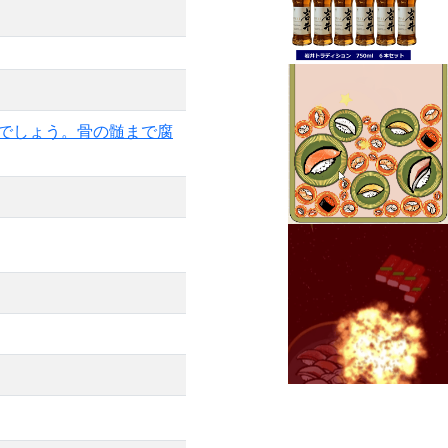
実でしょう。骨の髄まで腐