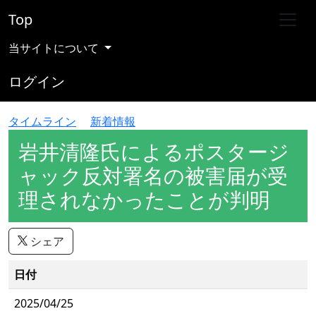
Top
当サイトについて
ログイン
タイムライン
新着情報
岩井清隆氏によるポスタージ
ャック反対署名の被害届が受
理されなかったことが判明
シェア
日付
2025/04/25