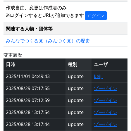
作成自由、変更は作成者のみ
※ログインするとURLが追加できます
ログイン
関連する人物・団体等
みんなでつくる党（みんつく党）の歴史
変更履歴
日時
種別
ユーザ
2025/11/01 04:49:43
update
keiji
2025/08/29 07:17:55
update
ゾーゼイン
2025/08/29 07:12:59
update
ゾーゼイン
2025/08/28 13:17:54
update
ゾーゼイン
2025/08/28 13:17:44
update
ゾーゼイン