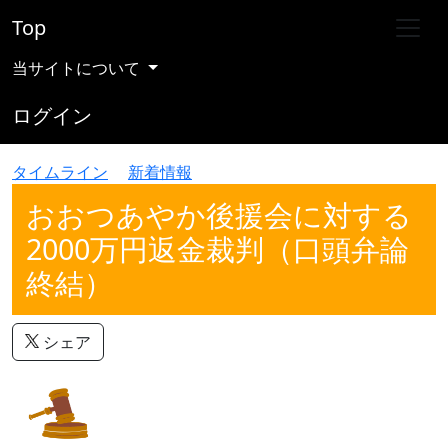
Top
当サイトについて
ログイン
タイムライン
新着情報
おおつあやか後援会に対する
2000万円返金裁判（口頭弁論
終結）
シェア