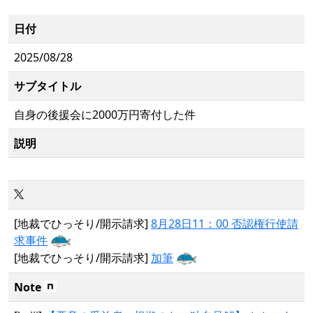
日付
2025/08/28
サブタイトル
自身の後援会に2000万円寄付した件
説明
[地裁でひっそり/開示請求]
8月28日11：00 否認権行使請
求事件
[地裁でひっそり/開示請求]
加筆
Note