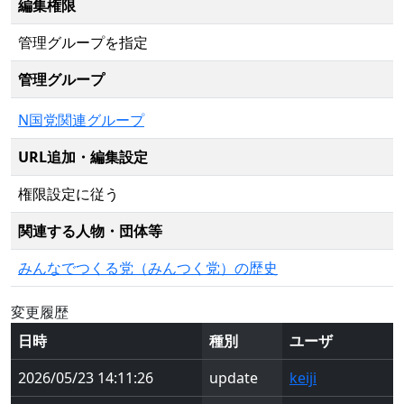
編集権限
管理グループを指定
管理グループ
N国党関連グループ
URL追加・編集設定
権限設定に従う
関連する人物・団体等
みんなでつくる党（みんつく党）の歴史
変更履歴
日時
種別
ユーザ
2026/05/23 14:11:26
update
keiji