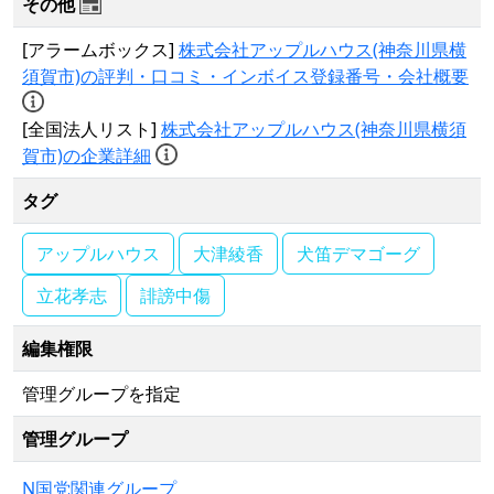
その他
[アラームボックス]
株式会社アップルハウス(神奈川県横
須賀市)の評判・口コミ・インボイス登録番号・会社概要
[全国法人リスト]
株式会社アップルハウス(神奈川県横須
賀市)の企業詳細
タグ
アップルハウス
大津綾香
犬笛デマゴーグ
立花孝志
誹謗中傷
編集権限
管理グループを指定
管理グループ
N国党関連グループ