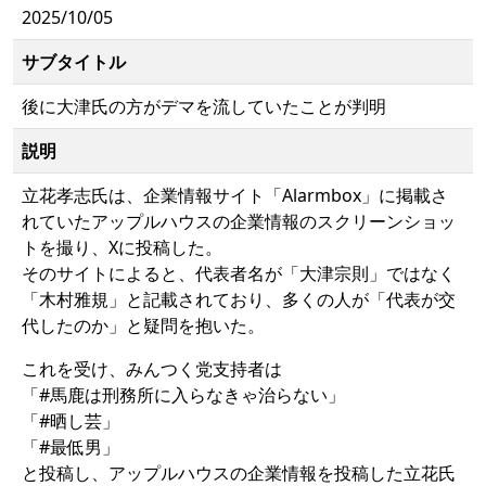
2025/10/05
サブタイトル
後に大津氏の方がデマを流していたことが判明
説明
立花孝志氏は、企業情報サイト「Alarmbox」に掲載さ
れていたアップルハウスの企業情報のスクリーンショッ
トを撮り、Xに投稿した。
そのサイトによると、代表者名が「大津宗則」ではなく
「木村雅規」と記載されており、多くの人が「代表が交
代したのか」と疑問を抱いた。
これを受け、みんつく党支持者は
「#馬鹿は刑務所に入らなきゃ治らない」
「#晒し芸」
「#最低男」
と投稿し、アップルハウスの企業情報を投稿した立花氏