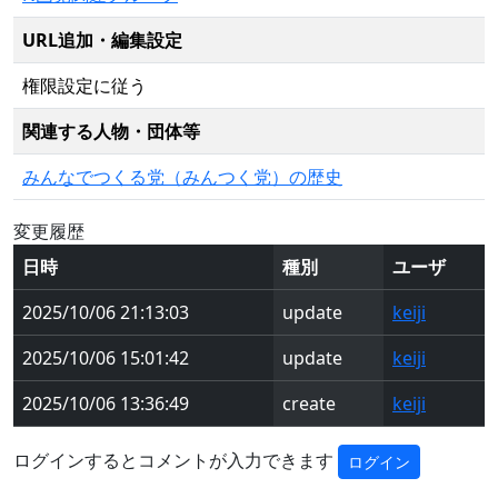
URL追加・編集設定
権限設定に従う
関連する人物・団体等
みんなでつくる党（みんつく党）の歴史
変更履歴
日時
種別
ユーザ
2025/10/06 21:13:03
update
keiji
2025/10/06 15:01:42
update
keiji
2025/10/06 13:36:49
create
keiji
ログインするとコメントが入力できます
ログイン