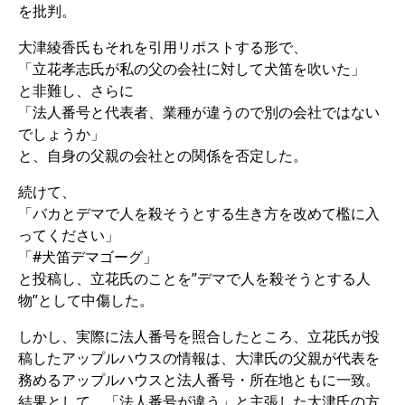
を批判。
大津綾香氏もそれを引用リポストする形で、
「立花孝志氏が私の父の会社に対して犬笛を吹いた」
と非難し、さらに
「法人番号と代表者、業種が違うので別の会社ではない
でしょうか」
と、自身の父親の会社との関係を否定した。
続けて、
「バカとデマで人を殺そうとする生き方を改めて檻に入
ってください」
「#犬笛デマゴーグ」
と投稿し、立花氏のことを”デマで人を殺そうとする人
物”として中傷した。
しかし、実際に法人番号を照合したところ、立花氏が投
稿したアップルハウスの情報は、大津氏の父親が代表を
務めるアップルハウスと法人番号・所在地ともに一致。
結果として、「法人番号が違う」と主張した大津氏の方