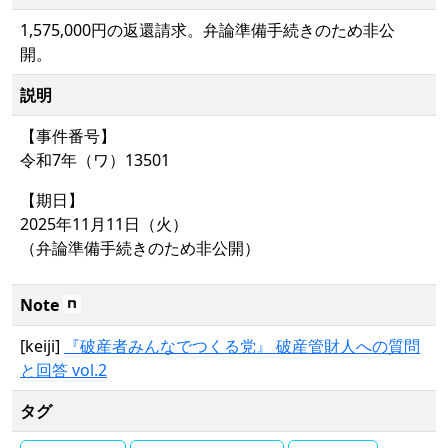
1,575,000円の返還請求。弁論準備手続きのため非公
開。
説明
【事件番号】
令和7年（ワ）13501
【期日】
2025年11月11日（火）
（弁論準備手続きのため非公開）
Note
[keiji]
『破産者みんなでつくる党』 破産管財人への質問
と回答 vol.2
タグ