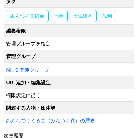
タグ
みんつく党破産
他責
大津綾香
裁判
編集権限
管理グループを指定
管理グループ
N国党関連グループ
URL追加・編集設定
権限設定に従う
関連する人物・団体等
みんなでつくる党（みんつく党）の歴史
変更履歴