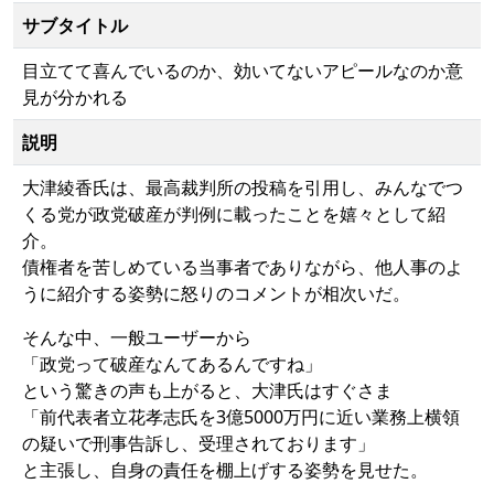
サブタイトル
目立てて喜んでいるのか、効いてないアピールなのか意
見が分かれる
説明
大津綾香氏は、最高裁判所の投稿を引用し、みんなでつ
くる党が政党破産が判例に載ったことを嬉々として紹
介。
債権者を苦しめている当事者でありながら、他人事のよ
うに紹介する姿勢に怒りのコメントが相次いだ。
そんな中、一般ユーザーから
「政党って破産なんてあるんですね」
という驚きの声も上がると、大津氏はすぐさま
「前代表者立花孝志氏を3億5000万円に近い業務上横領
の疑いで刑事告訴し、受理されております」
と主張し、自身の責任を棚上げする姿勢を見せた。