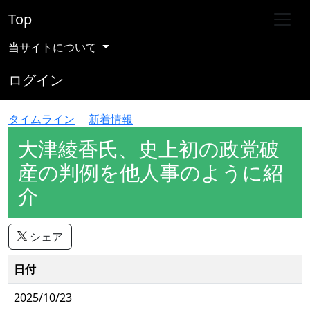
Top
当サイトについて
ログイン
タイムライン
新着情報
大津綾香氏、史上初の政党破
産の判例を他人事のように紹
介
シェア
日付
2025/10/23