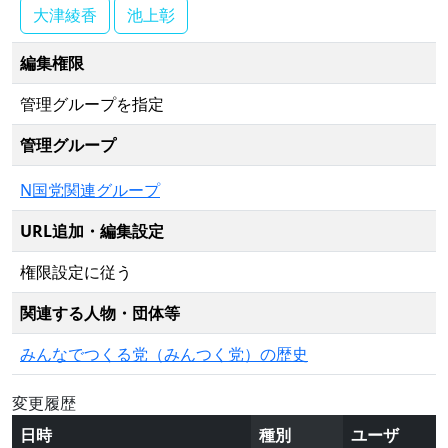
大津綾香
池上彰
編集権限
管理グループを指定
管理グループ
N国党関連グループ
URL追加・編集設定
権限設定に従う
関連する人物・団体等
みんなでつくる党（みんつく党）の歴史
変更履歴
日時
種別
ユーザ