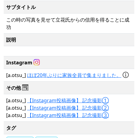
サブタイトル
この時の写真を見せて立花氏からの信用を得ることに成
功
説明
Instagram
[a.otsu_]
ほぼ20年ぶりに家族全員で集まりました。
その他
[a.otsu_]
【Instagram投稿画像】 記念撮影①
[a.otsu_]
【Instagram投稿画像】 記念撮影②
[a.otsu_]
【Instagram投稿画像】 記念撮影③
タグ