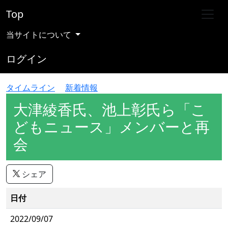
Top
当サイトについて
ログイン
タイムライン
新着情報
大津綾香氏、池上彰氏ら「こ
どもニュース」メンバーと再
会
シェア
日付
2022/09/07