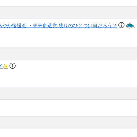
あやか後援会 ・未来創造党 残りのひとつは何だろう？
ズ✨