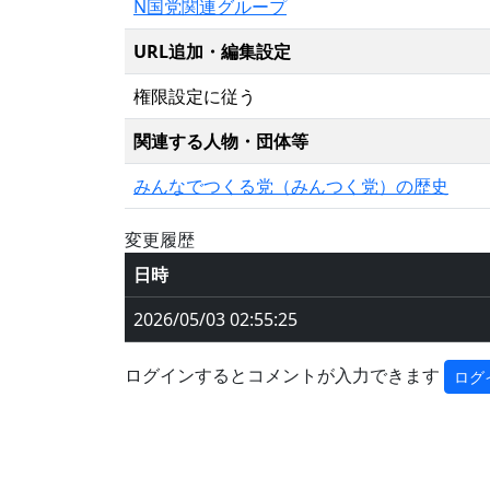
N国党関連グループ
URL追加・編集設定
権限設定に従う
関連する人物・団体等
みんなでつくる党（みんつく党）の歴史
変更履歴
日時
2026/05/03 02:55:25
ログインするとコメントが入力できます
ログ