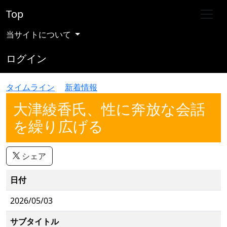
Top
当サイトについて
ログイン
タイムライン
新着情報
大津綾香氏、性に奔放な会話
を繰り広げる
シェア
日付
2026/05/03
サブタイトル