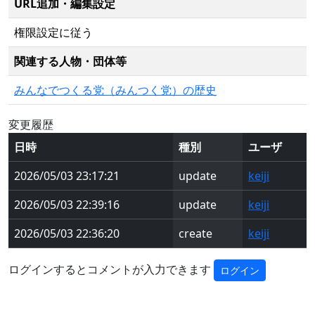
URL追加・編集設定
権限設定に従う
関連する人物・団体等
みんなでつくる党（みんつく党）の歴史
変更履歴
日時
種別
ユーザ
2026/05/03 23:17:21
update
keiji
2026/05/03 22:39:16
update
keiji
2026/05/03 22:36:20
create
keiji
ログインするとコメントが入力できます
ログイン