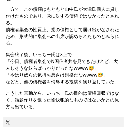
一方で、この債権はもともと山中氏が大津氏個人に貸し
付けたものであり、党に対する債権ではなかったとされ
る。
債権者集会の性質上、党の債権として届け出がなされた
ため、形式的に集会への出席が認められたものとみられ
る。
集会終了後、いっちー氏はX上で
「今日、債権者集会でN国信者共を見てきたけれど、大
人しそうな奴らばっかりだったなwwww😅」
「やはり奴らの気持ち悪さは別格だなwwww😅」
などと、他の債権者を侮辱する投稿を繰り返していた。
こうした言動から、いっちー氏の目的は債権回収ではな
く、話題作りを狙った愉快犯的なものではないかとの見
方も出ている。