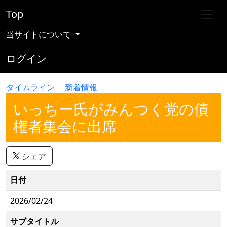
Top
当サイトについて
ログイン
タイムライン
新着情報
いっちー氏がみんつく党の債
権者集会に出席
シェア
日付
2026/02/24
サブタイトル