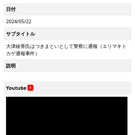
日付
2024/05/22
サブタイトル
大津綾香氏はつきまといとして警察に通報（エリマキト
カゲ通報事件）
説明
Youtube