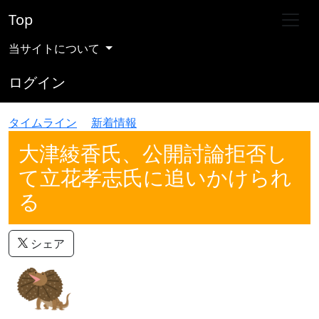
Top
当サイトについて
ログイン
タイムライン
新着情報
大津綾香氏、公開討論拒否し
て立花孝志氏に追いかけられ
る
シェア