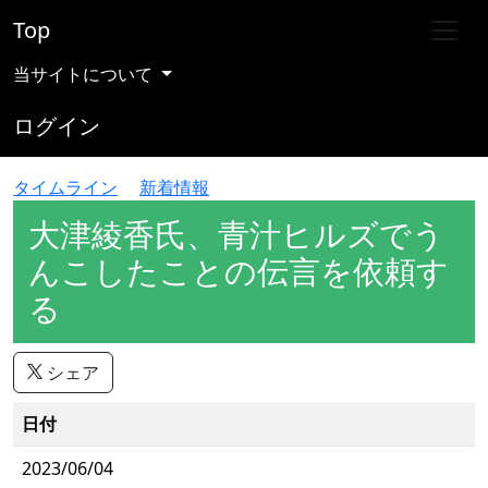
Top
当サイトについて
ログイン
タイムライン
新着情報
大津綾香氏、青汁ヒルズでう
んこしたことの伝言を依頼す
る
シェア
日付
2023/06/04